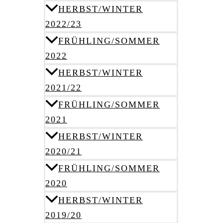
HERBST/WINTER
2022/23
FRÜHLING/SOMMER
2022
HERBST/WINTER
2021/22
FRÜHLING/SOMMER
2021
HERBST/WINTER
2020/21
FRÜHLING/SOMMER
2020
HERBST/WINTER
2019/20