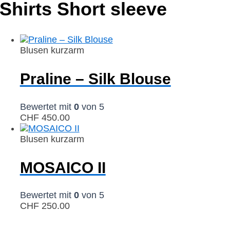
Shirts Short sleeve
Blusen kurzarm
Praline – Silk Blouse
Bewertet mit
0
von 5
CHF
450.00
Blusen kurzarm
MOSAICO II
Bewertet mit
0
von 5
CHF
250.00