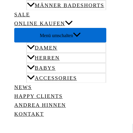
MÄNNER BADESHORTS
SALE
ONLINE KAUFEN
Menü umschalten
DAMEN
HERREN
BABYS
ACCESSORIES
NEWS
HAPPY CLIENTS
ANDREA HINNEN
KONTAKT