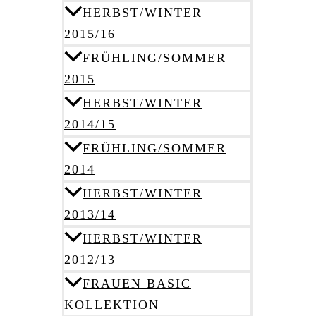
HERBST/WINTER
2015/16
FRÜHLING/SOMMER
2015
HERBST/WINTER
2014/15
FRÜHLING/SOMMER
2014
HERBST/WINTER
2013/14
HERBST/WINTER
2012/13
FRAUEN BASIC
KOLLEKTION