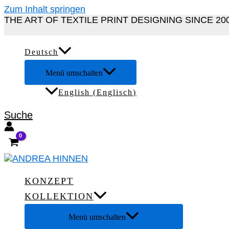
Zum Inhalt springen
THE ART OF TEXTILE PRINT DESIGNING SINCE 20
Deutsch
Menü umschalten
English
(
Englisch
)
Suche
KONZEPT
KOLLEKTION
Menü umschalten