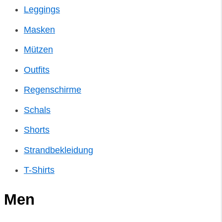
Leggings
Masken
Mützen
Outfits
Regenschirme
Schals
Shorts
Strandbekleidung
T-Shirts
Men