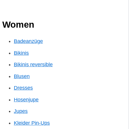
Women
Badeanzüge
Bikinis
Bikinis reversible
Blusen
Dresses
Hosenjupe
Jupes
Kleider Pin-Ups