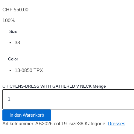
CHF
550.00
100%
Size
38
Color
13-0850 TPX
CHICKENS-DRESS WITH GATHERED V NECK Menge
In den Warenkorb
Artikelnummer:
AB2026 col 19_size38
Kategorie:
Dresses