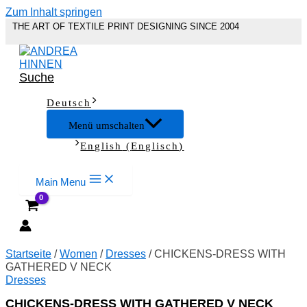
Zum Inhalt springen
THE ART OF TEXTILE PRINT DESIGNING SINCE 2004
Suche
Deutsch
Menü umschalten
English
(
Englisch
)
Main Menu
Startseite
/
Women
/
Dresses
/ CHICKENS-DRESS WITH
GATHERED V NECK
Dresses
CHICKENS-DRESS WITH GATHERED V NECK