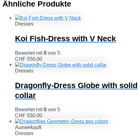
Ähnliche Produkte
Dresses
Koi Fish-Dress with V Neck
Bewertet mit
0
von 5
CHF
550.00
Dresses
Dragonfly-Dress Globe with solid
collar
Bewertet mit
0
von 5
CHF
550.00
Ausverkauft
Dresses