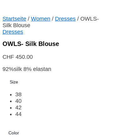
Startseite
/
Women
/
Dresses
/ OWLS-
Silk Blouse
Dresses
OWLS- Silk Blouse
CHF
450.00
92%silk 8% elastan
Size
38
40
42
44
Color