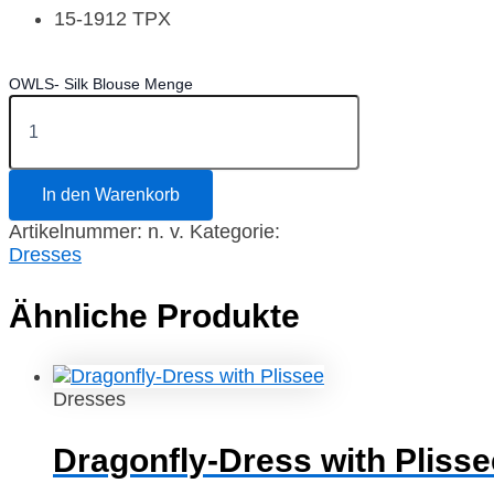
15-1912 TPX
OWLS- Silk Blouse Menge
In den Warenkorb
Artikelnummer:
n. v.
Kategorie:
Dresses
Ähnliche Produkte
Dresses
Dragonfly-Dress with Plisse