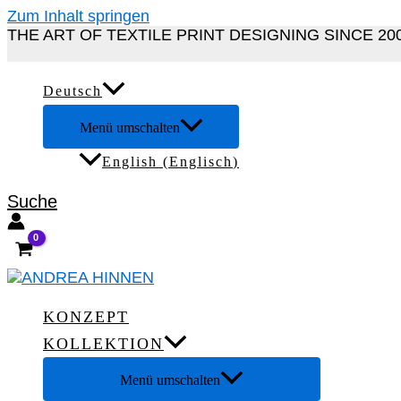
Zum Inhalt springen
THE ART OF TEXTILE PRINT DESIGNING SINCE 20
Deutsch
Menü umschalten
English
(
Englisch
)
Suche
KONZEPT
KOLLEKTION
Menü umschalten