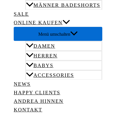
MÄNNER BADESHORTS
SALE
ONLINE KAUFEN
Menü umschalten
DAMEN
HERREN
BABYS
ACCESSORIES
NEWS
HAPPY CLIENTS
ANDREA HINNEN
KONTAKT