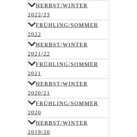
HERBST/WINTER
2022/23
FRÜHLING/SOMMER
2022
HERBST/WINTER
2021/22
FRÜHLING/SOMMER
2021
HERBST/WINTER
2020/21
FRÜHLING/SOMMER
2020
HERBST/WINTER
2019/20