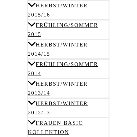
HERBST/WINTER
2015/16
FRÜHLING/SOMMER
2015
HERBST/WINTER
2014/15
FRÜHLING/SOMMER
2014
HERBST/WINTER
2013/14
HERBST/WINTER
2012/13
FRAUEN BASIC
KOLLEKTION