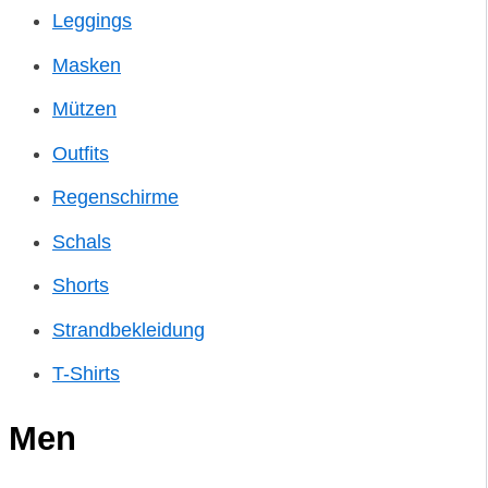
Leggings
Masken
Mützen
Outfits
Regenschirme
Schals
Shorts
Strandbekleidung
T-Shirts
Men