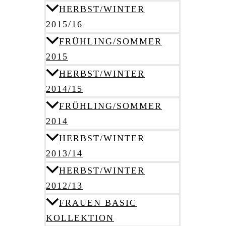
HERBST/WINTER
2015/16
FRÜHLING/SOMMER
2015
HERBST/WINTER
2014/15
FRÜHLING/SOMMER
2014
HERBST/WINTER
2013/14
HERBST/WINTER
2012/13
FRAUEN BASIC
KOLLEKTION