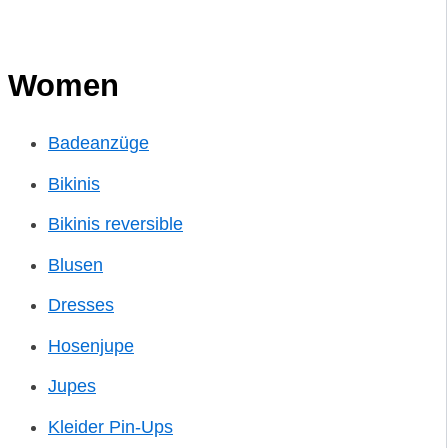
Women
Badeanzüge
Bikinis
Bikinis reversible
Blusen
Dresses
Hosenjupe
Jupes
Kleider Pin-Ups