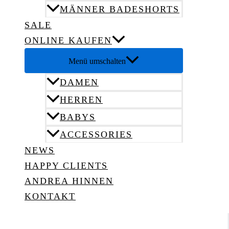
MÄNNER BADESHORTS
SALE
ONLINE KAUFEN
Menü umschalten
DAMEN
HERREN
BABYS
ACCESSORIES
NEWS
HAPPY CLIENTS
ANDREA HINNEN
KONTAKT