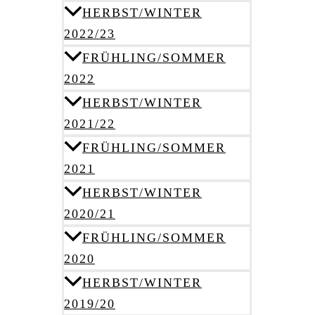
HERBST/WINTER
2022/23
FRÜHLING/SOMMER
2022
HERBST/WINTER
2021/22
FRÜHLING/SOMMER
2021
HERBST/WINTER
2020/21
FRÜHLING/SOMMER
2020
HERBST/WINTER
2019/20