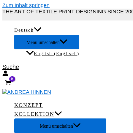
Zum Inhalt springen
THE ART OF TEXTILE PRINT DESIGNING SINCE 20
Deutsch
Menü umschalten
English
(
Englisch
)
Suche
KONZEPT
KOLLEKTION
Menü umschalten