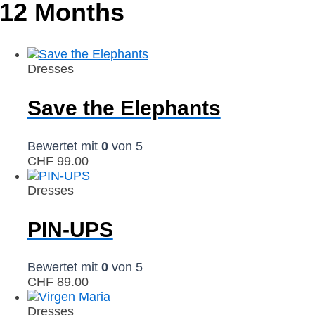
12 Months
Dresses
Save the Elephants
Bewertet mit
0
von 5
CHF
99.00
Dresses
PIN-UPS
Bewertet mit
0
von 5
CHF
89.00
Dresses