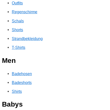
Outfits
Regenschirme
Schals
Shorts
Strandbekleidung
T-Shirts
Men
Badehosen
Badeshorts
Shirts
Babys