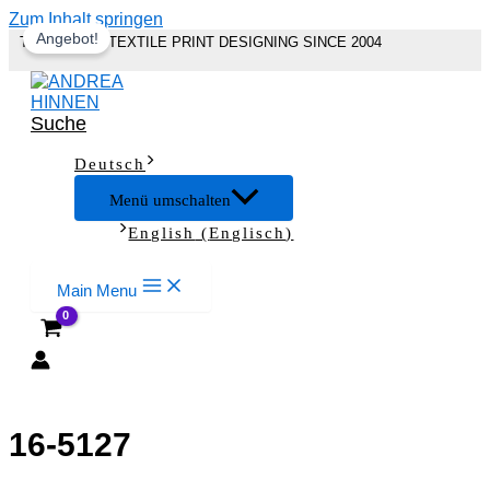
Zum Inhalt springen
Angebot!
THE ART OF TEXTILE PRINT DESIGNING SINCE 2004
Suche
Deutsch
Menü umschalten
English
(
Englisch
)
Main Menu
16-5127