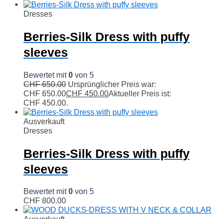
Dresses
Berries-Silk Dress with puffy
sleeves
Bewertet mit
0
von 5
CHF
650.00
Ursprünglicher Preis war:
CHF 650.00
CHF
450.00
Aktueller Preis ist:
CHF 450.00.
Ausverkauft
Dresses
Berries-Silk Dress with puffy
sleeves
Bewertet mit
0
von 5
CHF
800.00