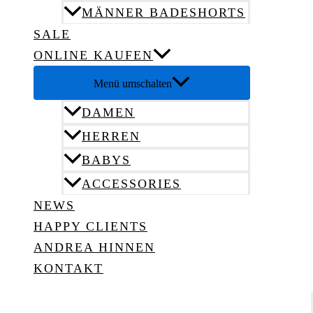
MÄNNER BADESHORTS
SALE
ONLINE KAUFEN
Menü umschalten
DAMEN
HERREN
BABYS
ACCESSORIES
NEWS
HAPPY CLIENTS
ANDREA HINNEN
KONTAKT