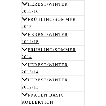
HERBST/WINTER
2015/16
FRÜHLING/SOMMER
2015
HERBST/WINTER
2014/15
FRÜHLING/SOMMER
2014
HERBST/WINTER
2013/14
HERBST/WINTER
2012/13
FRAUEN BASIC
KOLLEKTION