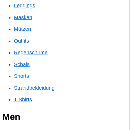
Leggings
Masken
Mützen
Outfits
Regenschirme
Schals
Shorts
Strandbekleidung
T-Shirts
Men