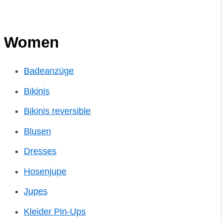
Women
Badeanzüge
Bikinis
Bikinis reversible
Blusen
Dresses
Hosenjupe
Jupes
Kleider Pin-Ups