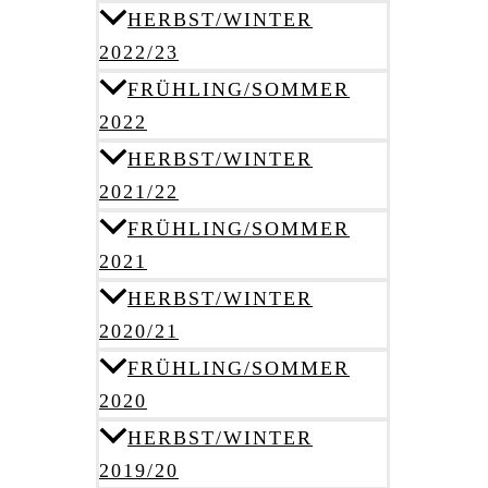
HERBST/WINTER
2022/23
FRÜHLING/SOMMER
2022
HERBST/WINTER
2021/22
FRÜHLING/SOMMER
2021
HERBST/WINTER
2020/21
FRÜHLING/SOMMER
2020
HERBST/WINTER
2019/20