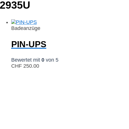
2935U
Badeanzüge
PIN-UPS
Bewertet mit
0
von 5
CHF
250.00