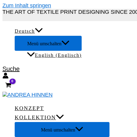
Zum Inhalt springen
THE ART OF TEXTILE PRINT DESIGNING SINCE 20
Deutsch
Menü umschalten
English
(
Englisch
)
Suche
KONZEPT
KOLLEKTION
Menü umschalten