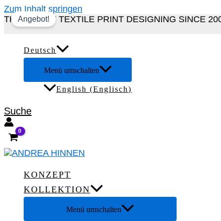
Zum Inhalt springen
THE ART OF TEXTILE PRINT DESIGNING SINCE 20
Angebot!
Deutsch
Menü umschalten
English
(
Englisch
)
Suche
KONZEPT
KOLLEKTION
Menü umschalten