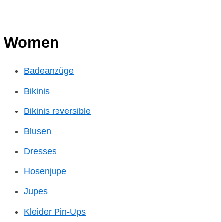
Women
Badeanzüge
Bikinis
Bikinis reversible
Blusen
Dresses
Hosenjupe
Jupes
Kleider Pin-Ups