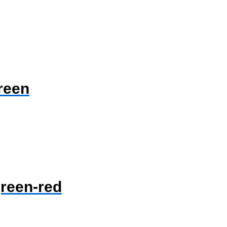
reen
green-red