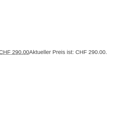
CHF
290.00
Aktueller Preis ist: CHF 290.00.