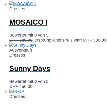
Dresses
MOSAICO I
Bewertet mit
0
von 5
CHF
380.00
Ursprünglicher Preis war: CHF 380.00
Ausverkauft
Dresses
Sunny Days
Bewertet mit
0
von 5
CHF
450.00
Dresses