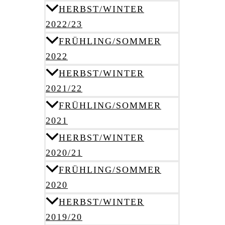
HERBST/WINTER
2022/23
FRÜHLING/SOMMER
2022
HERBST/WINTER
2021/22
FRÜHLING/SOMMER
2021
HERBST/WINTER
2020/21
FRÜHLING/SOMMER
2020
HERBST/WINTER
2019/20