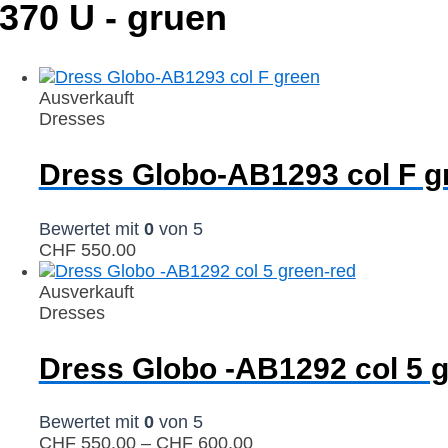
370 U - gruen
Ausverkauft
Dresses
Dress Globo-AB1293 col F g
Bewertet mit
0
von 5
CHF
550.00
Ausverkauft
Dresses
Dress Globo -AB1292 col 5 
Bewertet mit
0
von 5
CHF
550.00
–
CHF
600.00