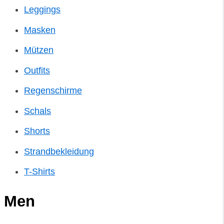
Leggings
Masken
Mützen
Outfits
Regenschirme
Schals
Shorts
Strandbekleidung
T-Shirts
Men