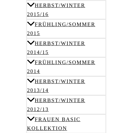
HERBST/WINTER
2015/16
FRÜHLING/SOMMER
2015
HERBST/WINTER
2014/15
FRÜHLING/SOMMER
2014
HERBST/WINTER
2013/14
HERBST/WINTER
2012/13
FRAUEN BASIC
KOLLEKTION