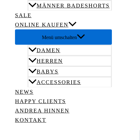
MÄNNER BADESHORTS
SALE
ONLINE KAUFEN
Menü umschalten
DAMEN
HERREN
BABYS
ACCESSORIES
NEWS
HAPPY CLIENTS
ANDREA HINNEN
KONTAKT