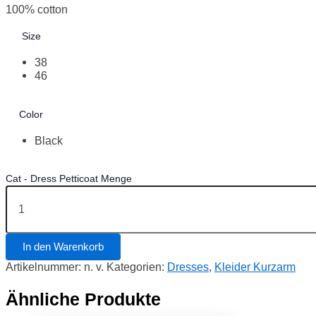
100% cotton
Size
38
46
Color
Black
Cat - Dress Petticoat Menge
In den Warenkorb
Artikelnummer:
n. v.
Kategorien:
Dresses
,
Kleider Kurzarm
Ähnliche Produkte