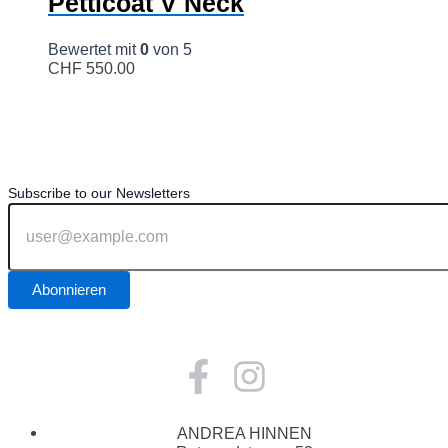
Petticoat V Neck
Bewertet mit
0
von 5
CHF
550.00
Subscribe to our Newsletters
ANDREA HINNEN