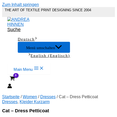
Zum Inhalt springen
THE ART OF TEXTILE PRINT DESIGNING SINCE 2004
Suche
Deutsch
Menü umschalten
English
(
Englisch
)
Main Menu
Startseite
/
Women
/
Dresses
/ Cat – Dress Petticoat
Dresses
,
Kleider Kurzarm
Cat – Dress Petticoat