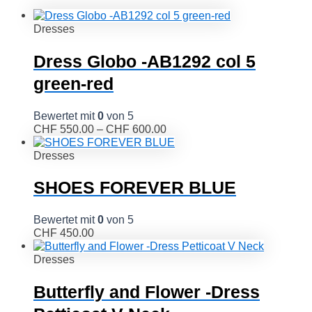
Dresses
Dress Globo -AB1292 col 5
green-red
Bewertet mit
0
von 5
CHF
550.00
–
CHF
600.00
Dresses
SHOES FOREVER BLUE
Bewertet mit
0
von 5
CHF
450.00
Dresses
Butterfly and Flower -Dress