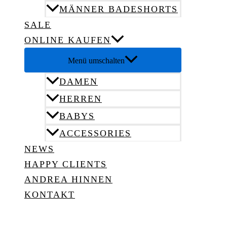
MÄNNER BADESHORTS
SALE
ONLINE KAUFEN
Menü umschalten
DAMEN
HERREN
BABYS
ACCESSORIES
NEWS
HAPPY CLIENTS
ANDREA HINNEN
KONTAKT