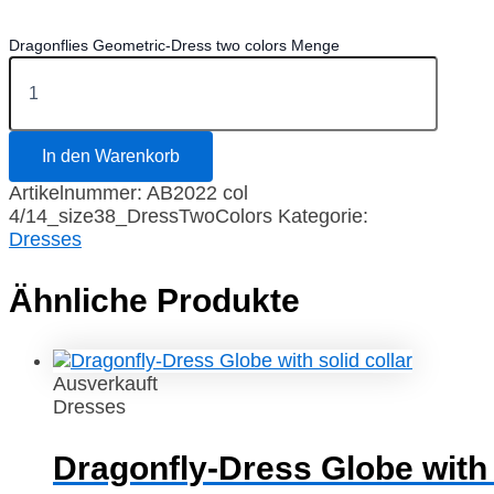
Dragonflies Geometric-Dress two colors Menge
In den Warenkorb
Artikelnummer:
AB2022 col
4/14_size38_DressTwoColors
Kategorie:
Dresses
Ähnliche Produkte
Ausverkauft
Dresses
Dragonfly-Dress Globe with 