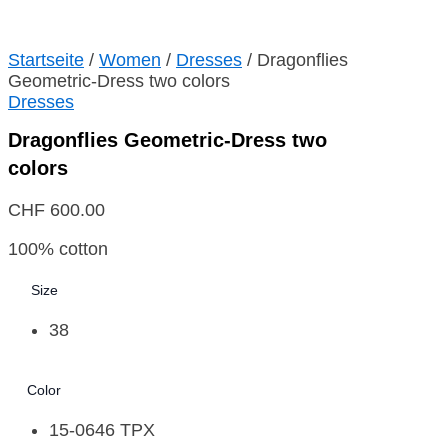
Startseite
/
Women
/
Dresses
/ Dragonflies
Geometric-Dress two colors
Dresses
Dragonflies Geometric-Dress two
colors
CHF
600.00
100% cotton
Size
38
Color
15-0646 TPX