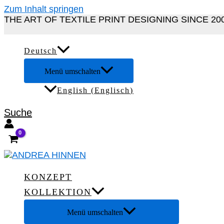
Zum Inhalt springen
THE ART OF TEXTILE PRINT DESIGNING SINCE 20
Deutsch
Menü umschalten
English
(
Englisch
)
Suche
KONZEPT
KOLLEKTION
Menü umschalten