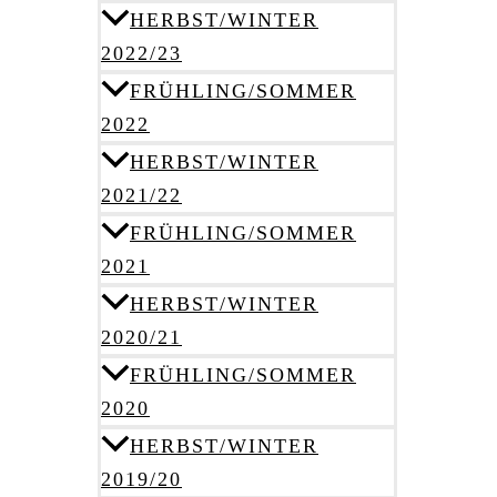
HERBST/WINTER
2022/23
FRÜHLING/SOMMER
2022
HERBST/WINTER
2021/22
FRÜHLING/SOMMER
2021
HERBST/WINTER
2020/21
FRÜHLING/SOMMER
2020
HERBST/WINTER
2019/20