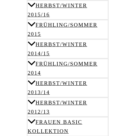
HERBST/WINTER
2015/16
FRÜHLING/SOMMER
2015
HERBST/WINTER
2014/15
FRÜHLING/SOMMER
2014
HERBST/WINTER
2013/14
HERBST/WINTER
2012/13
FRAUEN BASIC
KOLLEKTION