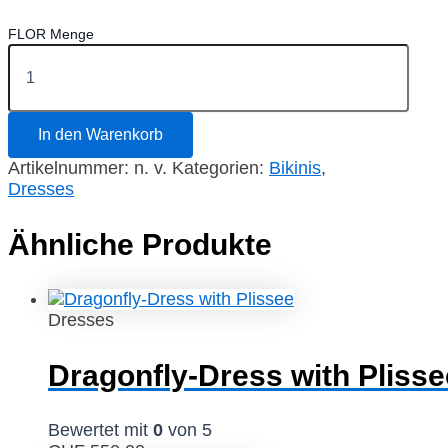
FLOR Menge
In den Warenkorb
Artikelnummer:
n. v.
Kategorien:
Bikinis
,
Dresses
Ähnliche Produkte
Dresses
Dragonfly-Dress with Plisse
Bewertet mit
0
von 5