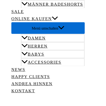
MÄNNER BADESHORTS
SALE
ONLINE KAUFEN
Menü umschalten
DAMEN
HERREN
BABYS
ACCESSORIES
NEWS
HAPPY CLIENTS
ANDREA HINNEN
KONTAKT