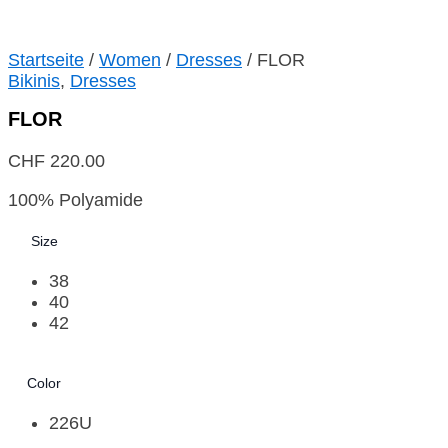
Startseite
/
Women
/
Dresses
/ FLOR
Bikinis
,
Dresses
FLOR
CHF
220.00
100% Polyamide
Size
38
40
42
Color
226U