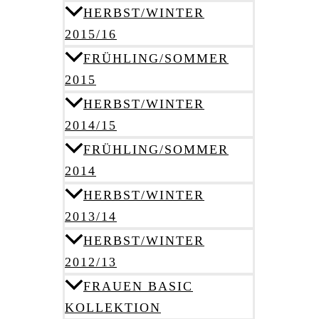
HERBST/WINTER
2015/16
FRÜHLING/SOMMER
2015
HERBST/WINTER
2014/15
FRÜHLING/SOMMER
2014
HERBST/WINTER
2013/14
HERBST/WINTER
2012/13
FRAUEN BASIC
KOLLEKTION