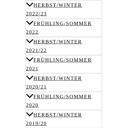
HERBST/WINTER
2022/23
FRÜHLING/SOMMER
2022
HERBST/WINTER
2021/22
FRÜHLING/SOMMER
2021
HERBST/WINTER
2020/21
FRÜHLING/SOMMER
2020
HERBST/WINTER
2019/20