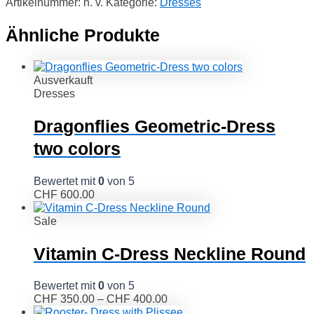
Artikelnummer:
n. v.
Kategorie:
Dresses
Ähnliche Produkte
Ausverkauft
Dresses
Dragonflies Geometric-Dress
two colors
Bewertet mit
0
von 5
CHF
600.00
Sale
Vitamin C-Dress Neckline Round
Bewertet mit
0
von 5
CHF
350.00
–
CHF
400.00