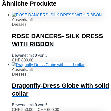
Ähnliche Produkte
Ausverkauft
Dresses
ROSE DANCERS- SILK DRESS
WITH RIBBON
Bewertet mit
0
von 5
CHF
800.00
Ausverkauft
Dresses
Dragonfly-Dress Globe with solid
collar
Bewertet mit
0
von 5
CHF
550.00
–
CHF
600.00