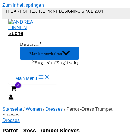
Zum Inhalt springen
THE ART OF TEXTILE PRINT DESIGNING SINCE 2004
Suche
Deutsch
Menü umschalten
English
(
Englisch
)
Main Menu
Startseite
/
Women
/
Dresses
/ Parrot -Dress Trumpet
Sleeves
Dresses
Parrot -Dress Trumpet Sleeves