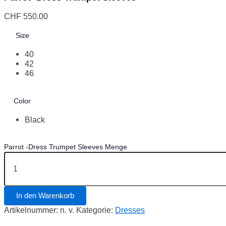
CHF
550.00
Size
40
42
46
Color
Black
Parrot -Dress Trumpet Sleeves Menge
In den Warenkorb
Artikelnummer:
n. v.
Kategorie:
Dresses