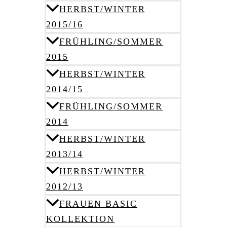
HERBST/WINTER
2015/16
FRÜHLING/SOMMER
2015
HERBST/WINTER
2014/15
FRÜHLING/SOMMER
2014
HERBST/WINTER
2013/14
HERBST/WINTER
2012/13
FRAUEN BASIC
KOLLEKTION