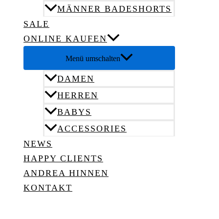
MÄNNER BADESHORTS
SALE
ONLINE KAUFEN
Menü umschalten
DAMEN
HERREN
BABYS
ACCESSORIES
NEWS
HAPPY CLIENTS
ANDREA HINNEN
KONTAKT