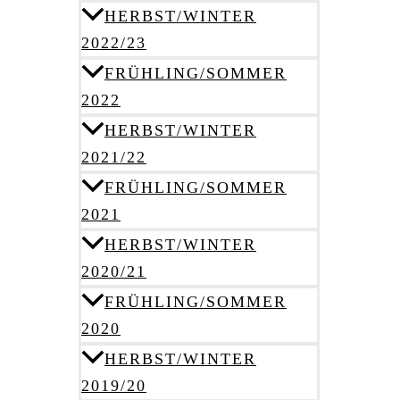
HERBST/WINTER
2022/23
FRÜHLING/SOMMER
2022
HERBST/WINTER
2021/22
FRÜHLING/SOMMER
2021
HERBST/WINTER
2020/21
FRÜHLING/SOMMER
2020
HERBST/WINTER
2019/20