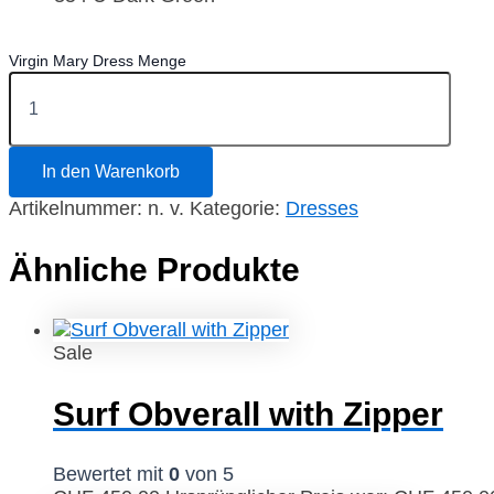
Virgin Mary Dress Menge
In den Warenkorb
Artikelnummer:
n. v.
Kategorie:
Dresses
Ähnliche Produkte
Sale
Surf Obverall with Zipper
Bewertet mit
0
von 5