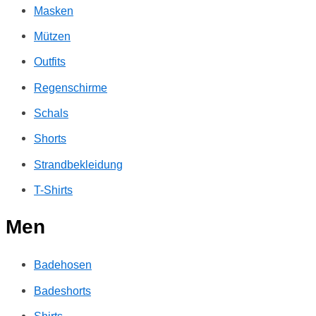
Masken
Mützen
Outfits
Regenschirme
Schals
Shorts
Strandbekleidung
T-Shirts
Men
Badehosen
Badeshorts
Shirts