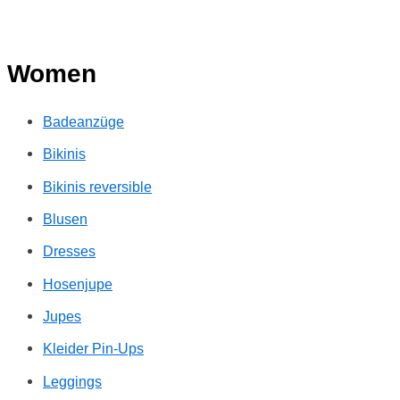
Women
Badeanzüge
Bikinis
Bikinis reversible
Blusen
Dresses
Hosenjupe
Jupes
Kleider Pin-Ups
Leggings