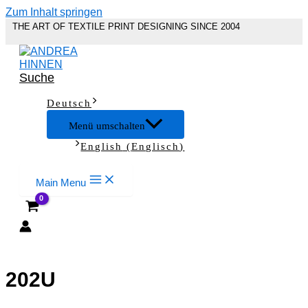
Zum Inhalt springen
THE ART OF TEXTILE PRINT DESIGNING SINCE 2004
Suche
Deutsch
Menü umschalten
English
(
Englisch
)
Main Menu
202U